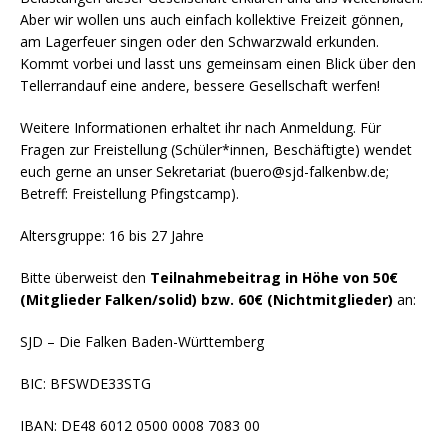
Aber wir wollen uns auch einfach kollektive Freizeit gönnen,
am Lagerfeuer singen oder den Schwarzwald erkunden.
Kommt vorbei und lasst uns gemeinsam einen Blick über den
Tellerrandauf eine andere, bessere Gesellschaft werfen!
Weitere Informationen erhaltet ihr nach Anmeldung. Für
Fragen zur Freistellung (Schüler*innen, Beschäftigte) wendet
euch gerne an unser Sekretariat (buero@sjd-falkenbw.de;
Betreff: Freistellung Pfingstcamp).
Altersgruppe: 16 bis 27 Jahre
Bitte überweist den
Teilnahmebeitrag in Höhe von 50€
(Mitglieder Falken/solid) bzw. 60€ (Nichtmitglieder)
an:
SJD – Die Falken Baden-Württemberg
BIC: BFSWDE33STG
IBAN: DE48 6012 0500 0008 7083 00