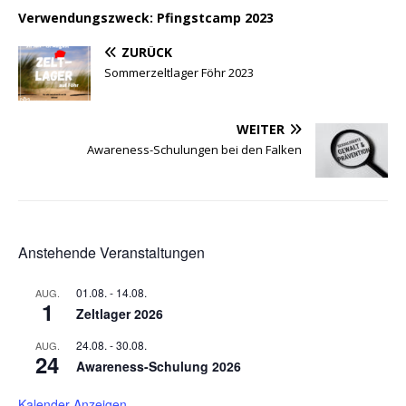
Verwendungszweck: Pfingstcamp 2023
ZURÜCK
Sommerzeltlager Föhr 2023
WEITER
Awareness-Schulungen bei den Falken
Anstehende Veranstaltungen
01.08.
-
14.08.
AUG.
1
Zeltlager 2026
24.08.
-
30.08.
AUG.
24
Awareness-Schulung 2026
Kalender Anzeigen