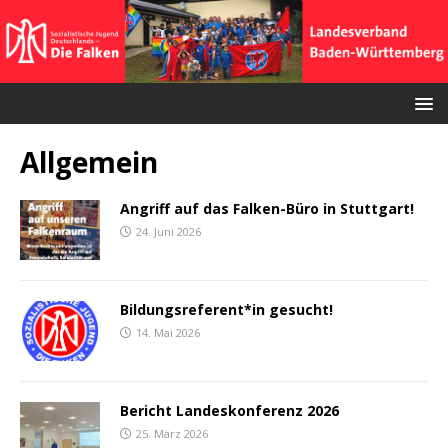
Allgemein
Angriff auf das Falken-Büro in Stuttgart!
24. Juni 2026
Bildungsreferent*in gesucht!
14. Mai 2026
Bericht Landeskonferenz 2026
25. März 2026