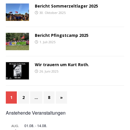
Bericht Sommerzeltlager 2025
30. Oktober 2025
Bericht Pfingstcamp 2025
1. Juli 2025
Wir trauern um Kurt Roth.
26. Juni 2025
1
2
…
8
»
Anstehende Veranstaltungen
01.08.
-
14.08.
AUG.