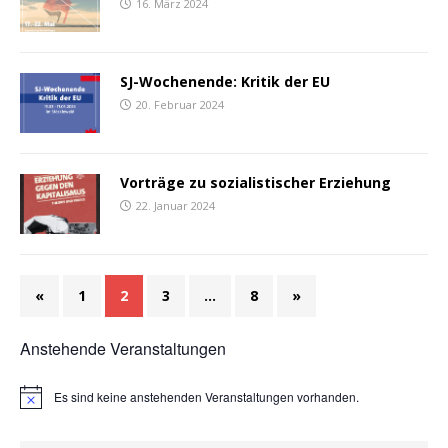
16. März 2024
SJ-Wochenende: Kritik der EU
20. Februar 2024
Vorträge zu sozialistischer Erziehung
22. Januar 2024
«
1
2
3
…
8
»
Anstehende Veranstaltungen
Es sind keine anstehenden Veranstaltungen vorhanden.