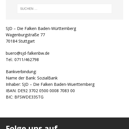
SJD – Die Falken Baden-Württemberg
Wagenburgstraße 77
70184 Stuttgart
buero@sjd-falkenbw.de
Tel.: 0711/462798
Bankverbindung:
Name der Bank: SozialBank
Inhaber: SJD – Die Falken Baden-Wuerttemberg
IBAN: DE92 3702 0500 0008 7083 00
BIC: BFSWDE33STG
Folge uns auf