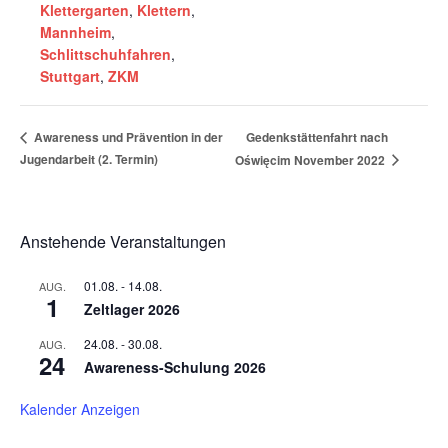
Klettergarten
,
Klettern
,
Mannheim
,
Schlittschuhfahren
,
Stuttgart
,
ZKM
Gedenkstättenfahrt nach
​Awareness und Prävention in der
Jugendarbeit (2. Termin)
Oświęcim November 2022
Anstehende Veranstaltungen
01.08.
-
14.08.
AUG.
1
Zeltlager 2026
24.08.
-
30.08.
AUG.
24
Awareness-Schulung 2026
Kalender Anzeigen