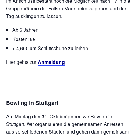
Im Anschluss besteht noch die Möglichkeit nach F7 in die
Gruppenräume der Falken Mannheim zu gehen und den
Tag ausklingen zu lassen.
Ab 6 Jahren
Kosten: 8€
+ 4,60€ um Schlittschuhe zu leihen
Hier gehts zur
Anmeldung
Bowling in Stuttgart
Am Montag den 31. Oktober gehen wir Bowlen in
Stuttgart. Wir organisieren die gemeinsamen Anreisen
aus verschiedenen Städten und gehen dann gemeinsam