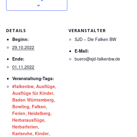
DETAILS
VERANSTALTER
Beginn:
SJD – Die Falken BW
29.10.2022
E-Mail:
Ende:
buero@sjd-falkenbw.de
01.11.2022
Veranstaltung-Tags:
#falkenbw
,
Ausflüge
,
Ausflüge für Kinder
,
Baden Württemberg
,
Bowling
,
Falken
,
Ferien
,
Heidelberg
,
Herbstausflüge
,
Herbstferien
,
Karlsruhe
,
Kinder
,