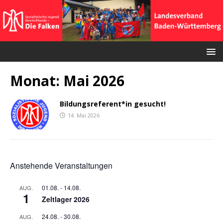
Monat:
Mai 2026
Bildungsreferent*in gesucht!
14. Mai 2026
Anstehende Veranstaltungen
01.08.
-
14.08.
AUG.
1
Zeltlager 2026
24.08.
-
30.08.
AUG.