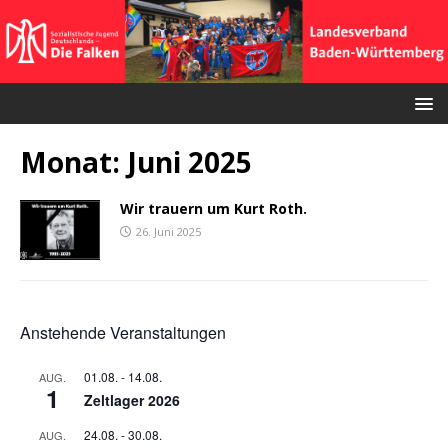
Monat:
Juni 2025
Wir trauern um Kurt Roth.
26. Juni 2025
Anstehende Veranstaltungen
01.08.
-
14.08.
AUG.
1
Zeltlager 2026
24.08.
-
30.08.
AUG.